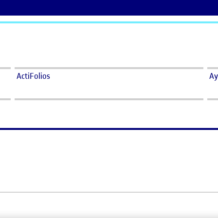
ActiFolios
Ay